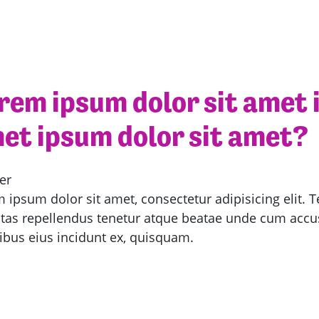
rem ipsum dolor sit amet 
et ipsum dolor sit amet?
er
 ipsum dolor sit amet, consectetur adipisicing elit. T
ptas repellendus tenetur atque beatae unde cum ac
ibus eius incidunt ex, quisquam.