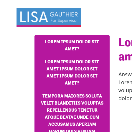
Skip navigation
Lo
LOREM IPSUM DOLOR SIT
AMET?
am
LOREM IPSUM DOLOR SIT
AMET IPSUM DOLOR SIT
Answ
AMET IPSUM DOLOR SIT
Lorem
AMET?
volu
TEMPORA MAIORES SOLUTA
dolor
VELIT BLANDITIIS VOLUPTAS
REPELLENDUS TENETUR
ATQUE BEATAE UNDE CUM
ACCUSAMUS APERIAM
HARUM QUIS VENIAM