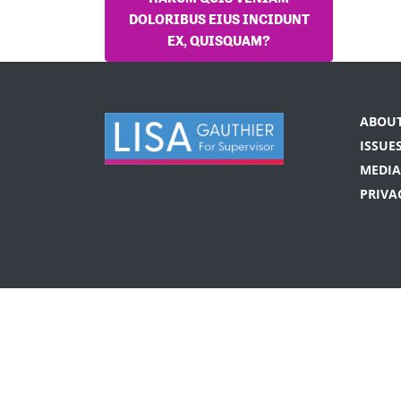
DOLORIBUS EIUS INCIDUNT
EX, QUISQUAM?
ABOU
ISSUE
MEDIA
PRIVA