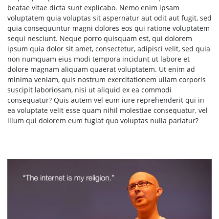
beatae vitae dicta sunt explicabo. Nemo enim ipsam
voluptatem quia voluptas sit aspernatur aut odit aut fugit, sed
quia consequuntur magni dolores eos qui ratione voluptatem
sequi nesciunt. Neque porro quisquam est, qui dolorem
ipsum quia dolor sit amet, consectetur, adipisci velit, sed quia
non numquam eius modi tempora incidunt ut labore et
dolore magnam aliquam quaerat voluptatem. Ut enim ad
minima veniam, quis nostrum exercitationem ullam corporis
suscipit laboriosam, nisi ut aliquid ex ea commodi
consequatur? Quis autem vel eum iure reprehenderit qui in
ea voluptate velit esse quam nihil molestiae consequatur, vel
illum qui dolorem eum fugiat quo voluptas nulla pariatur?