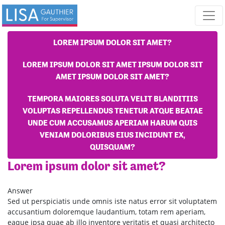
Skip navigation
LOREM IPSUM DOLOR SIT AMET?
LOREM IPSUM DOLOR SIT AMET IPSUM DOLOR SIT
AMET IPSUM DOLOR SIT AMET?
TEMPORA MAIORES SOLUTA VELIT BLANDITIIS
VOLUPTAS REPELLENDUS TENETUR ATQUE BEATAE
UNDE CUM ACCUSAMUS APERIAM HARUM QUIS
VENIAM DOLORIBUS EIUS INCIDUNT EX,
QUISQUAM?
Lorem ipsum dolor sit amet?
Answer
Sed ut perspiciatis unde omnis iste natus error sit voluptatem
accusantium doloremque laudantium, totam rem aperiam,
eaque ipsa quae ab illo inventore veritatis et quasi architecto